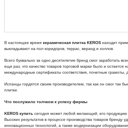
В настоящее время
керамическая плитка KEROS
находит приме
выкладывают на пол коридоров, террас, веранд и холлов.
Всего буквально за одно десятилетие бренд смог заработать вс
еще раз, что качество товаров торговой марки было и остается
международные сертификаты соответствия, почетные грамоты, д
Испанцы гордятся своим производителем, так как он смог так бы
плитки.
Что послужило толчком к успеху фирмы
KEROS купить
сегодня может любой желающий, его продукцию л
Высоких результатов в процессе производства товаров бренду у
инновационных технологий, а также модернизации оборудовани