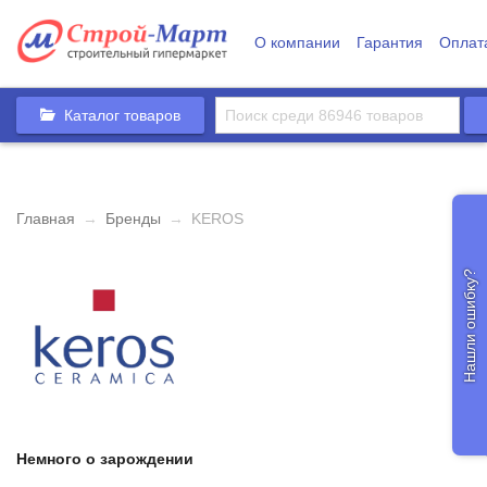
О компании
Гарантия
Оплат
Каталог товаров
Главная
→
Бренды
→
KEROS
Нашли ошибку?
Немного о зарождении