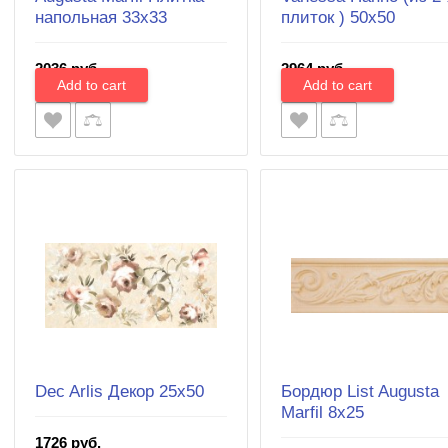
напольная 33x33
плиток ) 50х50
2036 руб.
2964 руб.
Dec Arlis Декор 25х50
Бордюр List Augusta
Marfil 8x25
1726 руб.