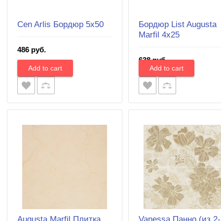
Cen Arlis Бордюр 5х50
Бордюр List Augusta
Marfil 4x25
486 руб.
638 руб.
Augusta Marfil Плитка
Vanessa Панно (из 2-