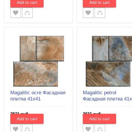
Magalitic ocre Фасадная
Magalitic petrol
плитка 41x41
Фасадная плитка 41
2611 руб.
2611 руб.