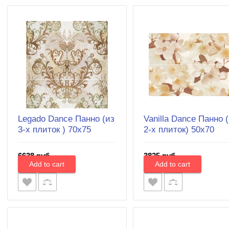
Legado Dance Панно (из
Vanilla Dance Панно 
3-х плиток ) 70х75
2-х плиток) 50x70
6638 руб.
3825 руб.