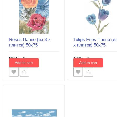
Roses Панно (из 3-х
Tulips Frios Панно (из
плиток) 50х75
х плиток) 50х75
5074 руб.
4881 руб.