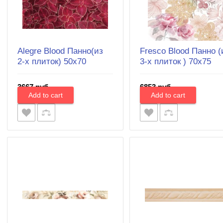
Alegre Blood Панно(из
Fresco Blood Панно (
2-х плиток) 50х70
3-х плиток ) 70х75
3667 руб.
6853 руб.