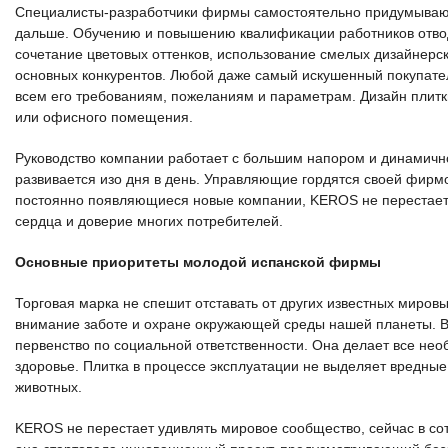
Специалисты-разработчики фирмы самостоятельно придумывают 
дальше. Обучению и повышению квалификации работников отвод
сочетание цветовых оттенков, использование смелых дизайнерс
основных конкурентов. Любой даже самый искушенный покупател
всем его требованиям, пожеланиям и параметрам. Дизайн плитк
или офисного помещения.
Руководство компании работает с большим напором и динамично
развивается изо дня в день. Управляющие гордятся своей фирм
постоянно появляющиеся новые компании, KEROS не перестает п
сердца и доверие многих потребителей.
Основные приоритеты молодой испанской фирмы
Торговая марка не спешит отставать от других известных миров
внимание заботе и охране окружающей среды нашей планеты. В 
первенство по социальной ответственности. Она делает все нео
здоровье. Плитка в процессе эксплуатации не выделяет вредные
животных.
KEROS не перестает удивлять мировое сообщество, сейчас в с