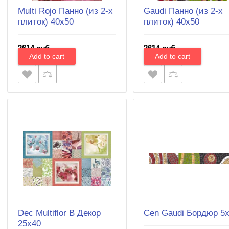
Multi Rojo Панно (из 2-х
Gaudi Панно (из 2-х
плиток) 40х50
плиток) 40х50
2614 руб.
2614 руб.
Dec Multiflor B Декор
Cen Gaudi Бордюр 5
25х40