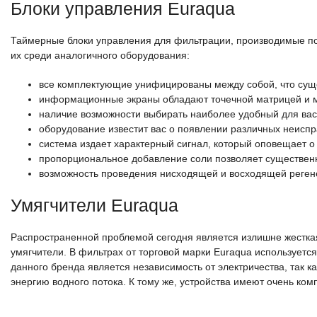
Блоки управления Euraqua
Таймерные блоки управления для фильтрации, производимые по
их среди аналогичного оборудования:
все комплектующие унифицированы между собой, что суще
информационные экраны обладают точечной матрицей и 
наличие возможности выбирать наиболее удобный для вас 
оборудование известит вас о появлении различных неисп
система издает характерный сигнал, который оповещает о
пропорциональное добавление соли позволяет существенн
возможность проведения нисходящей и восходящей реген
Умягчители Euraqua
Распространенной проблемой сегодня является излишне жесткая
умягчители. В фильтрах от торговой марки Euraqua использует
данного бренда является независимость от электричества, так к
энергию водного потока. К тому же, устройства имеют очень ко