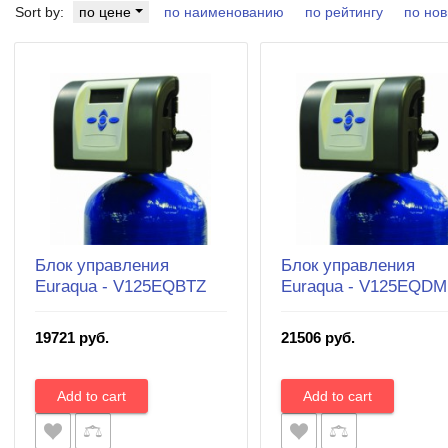
Sort by:
по цене
по наименованию
по рейтингу
по нов
Блок управления
Блок управления
Euraqua - V125EQBTZ
Euraqua - V125EQDM
19721 руб.
21506 руб.