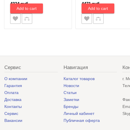
4324 руб.
4471 руб.
Сервис
Навигация
Ко
О компании
Каталог товаров
г. 
Гарантия
Новости
Тел
Оплата
Статьи
Доставка
Заметки
Фак
Контакты
Бренды
Ema
Сервис
Личный кабинет
Sky
Вакансии
Публичная оферта