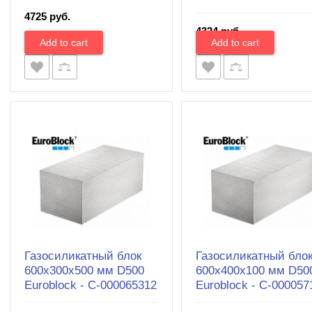
4725 руб.
4324 руб.
Газосиликатный блок
Газосиликатный бло
600х300х500 мм D500
600х400х100 мм D50
Euroblock - С-000065312
Euroblock - С-000057