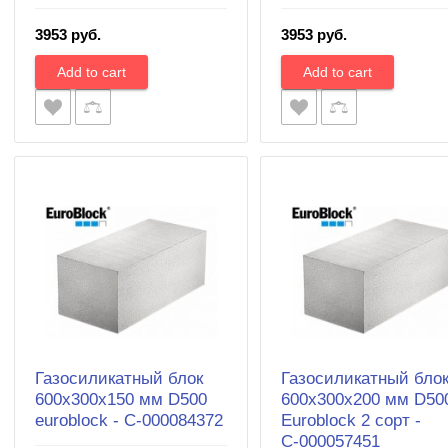
3953 руб.
3953 руб.
Газосиликатный блок
Газосиликатный бло
600х300х150 мм D500
600х300х200 мм D50
euroblock - С-000084372
Euroblock 2 сорт -
С-000057451