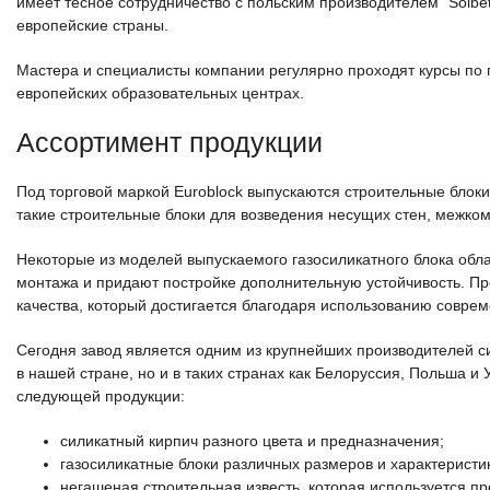
имеет тесное сотрудничество с польским производителем “Solbe
европейские страны.
Мастера и специалисты компании регулярно проходят курсы п
европейских образовательных центрах.
Ассортимент продукции
Под торговой маркой Euroblock выпускаются строительные блок
такие строительные блоки для возведения несущих стен, межком
Некоторые из моделей выпускаемого газосиликатного блока об
монтажа и придают постройке дополнительную устойчивость. Пр
качества, который достигается благодаря использованию совре
Сегодня завод является одним из крупнейших производителей си
в нашей стране, но и в таких странах как Белоруссия, Польша 
следующей продукции:
силикатный кирпич разного цвета и предназначения;
газосиликатные блоки различных размеров и характеристик
негашеная строительная известь, которая используется п