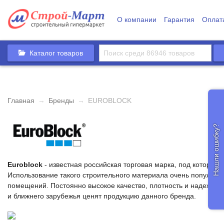
О компании
Гарантия
Оплат
Каталог товаров
Главная
→
Бренды
→
EUROBLOCK
Нашли ошибку?
Euroblock
- известная российская торговая марка, под которой
Использование такого строительного материала очень популярно
помещений. Постоянно высокое качество, плотность и надежност
и ближнего зарубежья ценят продукцию данного бренда.