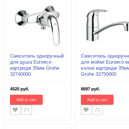
Смеситель одноручный
Смеситель одноруч
для душа Euroeco
для мойки Euroeco в
картридж 35мм Grohe
излив картридж 35м
32740000
Grohe 32750000
4520 руб.
6697 руб.