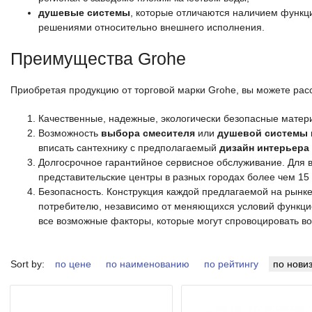
душевые системы
, которые отличаются наличием функ
решениями относительно внешнего исполнения.
Преимущества Grohe
Приобретая продукцию от торговой марки Grohe, вы можете расс
Качественные, надежные, экологически безопасные матер
Возможность
выбора смесителя
или
душевой системы
вписать сантехнику с предполагаемый
дизайн интерьера 
Долгосрочное гарантийное сервисное обслуживание. Для 
представительские центры в разных городах более чем 15 
Безопасность. Конструкция каждой предлагаемой на рынк
потребителю, независимо от меняющихся условий функци
все возможные факторы, которые могут спровоцировать во
Sort by:
по цене
по наименованию
по рейтингу
по нови