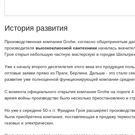
История развития
Производственная компания Grohe, согласно общепринятым данн
производителя
высококлассной сантехники
началась значител
Грое открыл небольшую частную мастерскую в городке Шильтре
Уже к началу второго десятилетия этого века его продукция поль
оптовые заявки прямо из Праги, Берлина. Дальше - это стало с
развитие уже полноценной функционирующей компании среднег
С момента официального открытия компании Grohe на пороге 4 д
время войны производство было несколько приостановлено и с
Но уже к середине 50-х гг. Фридрих Грое расширяет производст
была приобретена компания, поставляющая в продажу термостат
газовых и электрических.