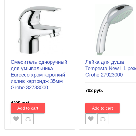
Смеситель одноручный
Лейка для душа
для умывальника
Tempesta New I 1 ре
Euroeco хром короткий
Grohe 27923000
излив картридж 35мм
Grohe 32733000
702 руб.
4205 руб.