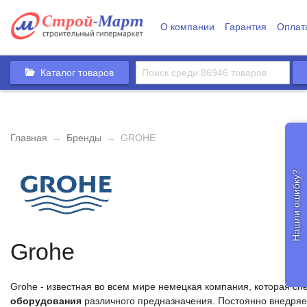
О компании
Гарантия
Оплат
Каталог товаров
Главная
→
Бренды
→
GROHE
Нашли ошибку?
Grohe
Grohe - известная во всем мире немецкая компания, которая с
оборудования
различного предназначения. Постоянно внедряе