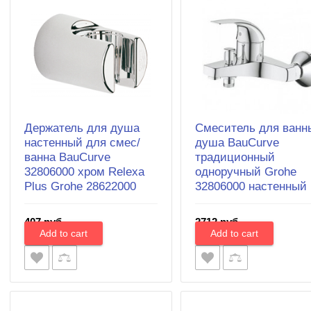
Держатель для душа
Смеситель для ванн
настенный для смес/
душа BauCurve
ванна BauCurve
традиционный
32806000 хром Relexa
одноручный Grohe
Plus Grohe 28622000
32806000 настенный
407 руб.
2712 руб.