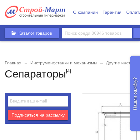
О компании
Гарантия
Оплат
Каталог товаров
Главная
→
Инструмент,станки и механизмы
→
Другие инструм
Сепараторы
[4]
Нашли ошибку?