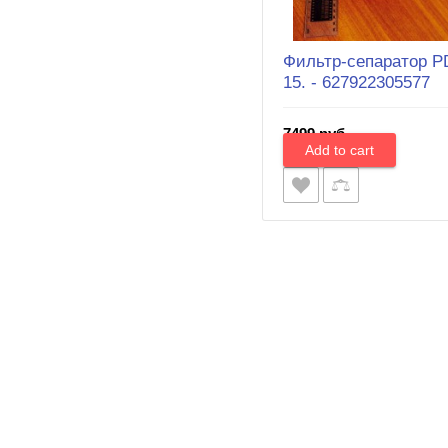
Фильтр-сепаратор P
15. - 627922305577
7499 руб.