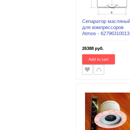
Сепаратор масляны
для компрессоров
Atmos - 62796310013
26388 руб.