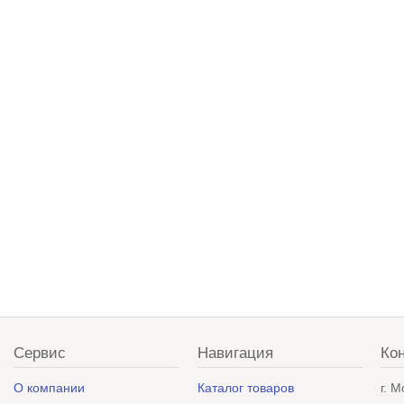
Сервис
Навигация
Ко
О компании
Каталог товаров
г. 