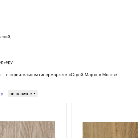
дений;
рьеру.
– в строительном гипермаркете «Строй-Март» в Москве.
гу
по новизне