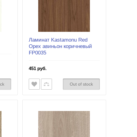
Ламинат Kastamonu Red
Орех авиньон коричневый
FP0035
451 руб.
ock
Out of stock