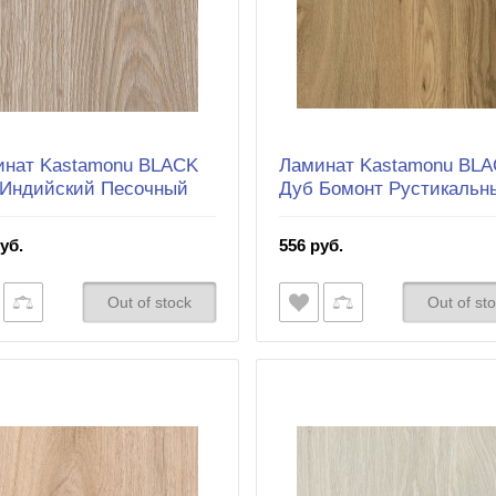
инат Kastamonu BLACK
Ламинат Kastamonu BL
 Индийский Песочный
Дуб Бомонт Рустикальн
уб.
556 руб.
Out of stock
Out of st