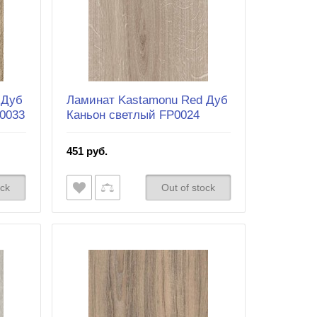
 Дуб
Ламинат Kastamonu Red Дуб
0033
Каньон светлый FP0024
451 руб.
ock
Out of stock