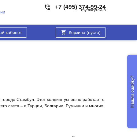
+7 (495) 374-99-24
круглосуточно
сии
ый кабинет
Корзина (
пусто
)
Нашли ошибку?
городе Стамбул. Этот холдинг успешно работает с
его света – в Турции, Болгарии, Румынии и многих