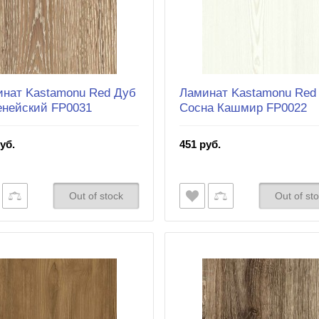
нат Kastamonu Red Дуб
Ламинат Kastamonu Red
енейский FP0031
Сосна Кашмир FP0022
уб.
451 руб.
Out of stock
Out of st