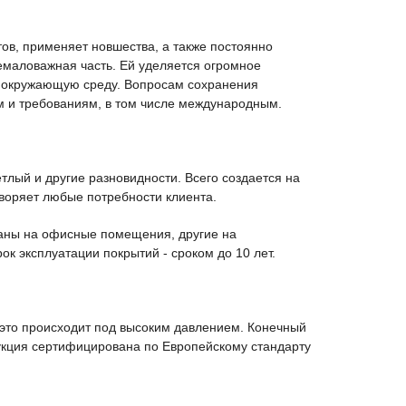
ов, применяет новшества, а также постоянно
маловажная часть. Ей уделяется огромное
ть окружающую среду. Вопросам сохранения
ам и требованиям, в том числе международным.
лый и другие разновидности. Всего создается на
воряет любые потребности клиента.
таны на офисные помещения, другие на
к эксплуатации покрытий - сроком до 10 лет.
 это происходит под высоким давлением. Конечный
укция сертифицирована по Европейскому стандарту