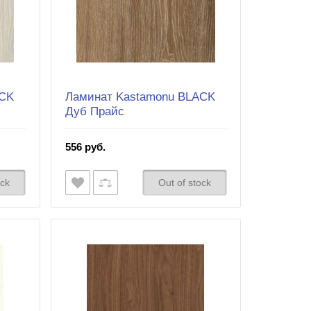
ACK
Ламинат Kastamonu BLACK
Дуб Прайс
556 руб.
ock
Out of stock