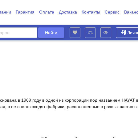
пании
Гарантия
Оплата
Доставка
Контакты
Сервис
Вакан
Личн
вана в 1969 году в одной из корпорации под названием HAYAT в 
я, в ее состав входят фабрики, расположенные в разных частях вс