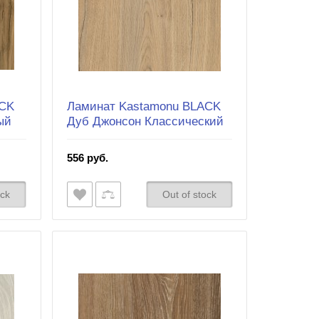
ACK
Ламинат Kastamonu BLACK
ый
Дуб Джонсон Классический
556 руб.
ock
Out of stock