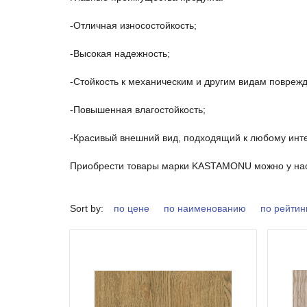
-Отличная износостойкость;
-Высокая надежность;
-Стойкость к механическим и другим видам повреж
-Повышенная влагостойкость;
-Красивый внешний вид, подходящий к любому инте
Приобрести товары марки KASTAMONU можно у нас 
Sort by:
по цене
по наименованию
по рейтин