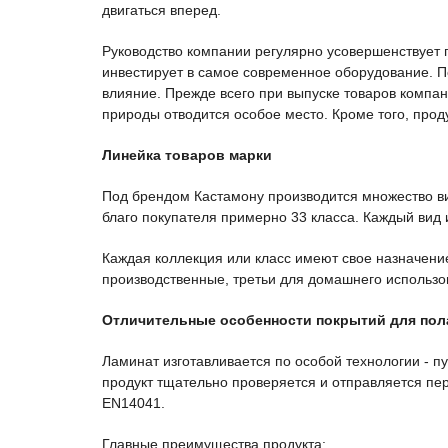
двигаться вперед.
Руководство компании регулярно усовершенствует 
инвестирует в самое современное оборудование. 
влияние. Прежде всего при выпуске товаров компа
природы отводится особое место. Кроме того, про
Линейка товаров марки
Под брендом Кастамону производится множество ви
благо покупателя примерно 33 класса. Каждый вид
Каждая коллекция или класс имеют свое назначени
производственные, третьи для домашнего использов
Отличительные особенности покрытий для по
Ламинат изготавливается по особой технологии - 
продукт тщательно проверяется и отправляется пе
EN14041.
Главные преимущества продукта: