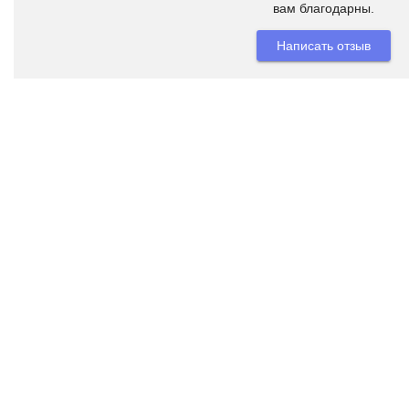
вам благодарны.
Написать отзыв