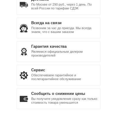
По Москве от 290 руб., через 1 день. По
всей России по тарифам СДЭК
Всегда на связи
Позвоним за час до приезда. Мы всегда
знаем, что с вашим заказом
Гарантия качества
Являемся официальным дилером
производителей
Сервис
Обеспечиваем гарантийное и
послегарантийное обслуживание
Сообщить о снижении цены
Вы получите уведомление сразу как только
стоимость товара уменьшится