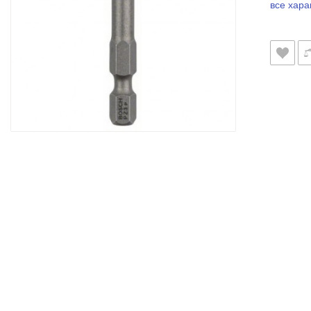
все хара