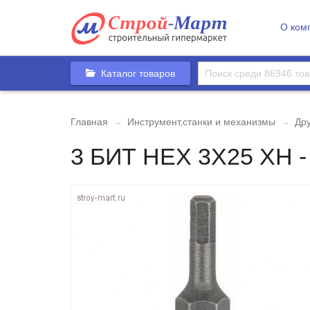
О ком
Каталог товаров
Главная
→
Инструмент,станки и механизмы
→
Др
3 БИТ HEX 3Х25 XH -