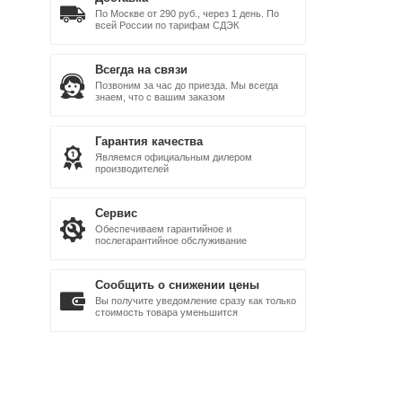
По Москве от 290 руб., через 1 день. По
всей России по тарифам СДЭК
Всегда на связи
Позвоним за час до приезда. Мы всегда
знаем, что с вашим заказом
Гарантия качества
Являемся официальным дилером
производителей
Сервис
Обеспечиваем гарантийное и
послегарантийное обслуживание
Сообщить о снижении цены
Вы получите уведомление сразу как только
стоимость товара уменьшится