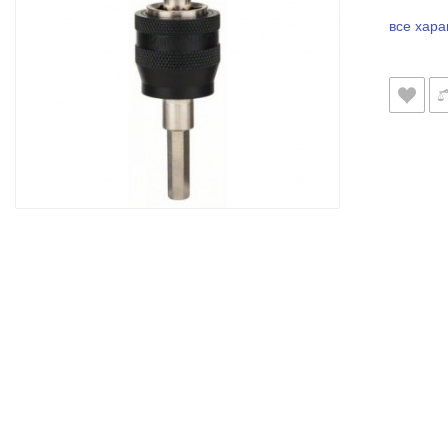
все хара