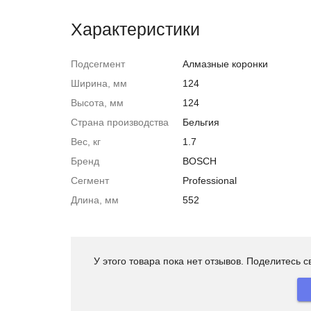
Характеристики
Подсегмент
Алмазные коронки
Ширина, мм
124
Высота, мм
124
Страна производства
Бельгия
Вес, кг
1.7
Бренд
BOSCH
Сегмент
Professional
Длина, мм
552
У этого товара пока нет отзывов. Поделитесь 