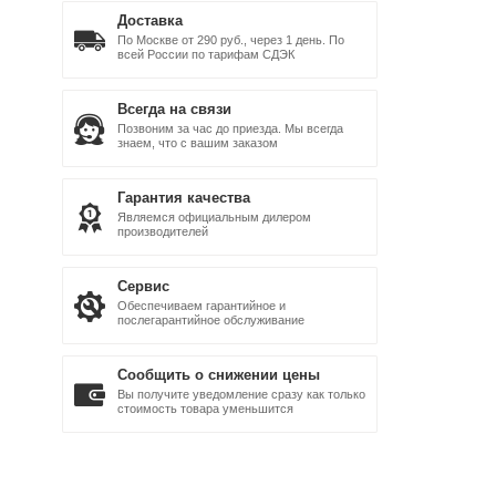
Доставка
По Москве от 290 руб., через 1 день. По
всей России по тарифам СДЭК
Всегда на связи
Позвоним за час до приезда. Мы всегда
знаем, что с вашим заказом
Гарантия качества
Являемся официальным дилером
производителей
Сервис
Обеспечиваем гарантийное и
послегарантийное обслуживание
Сообщить о снижении цены
Вы получите уведомление сразу как только
стоимость товара уменьшится