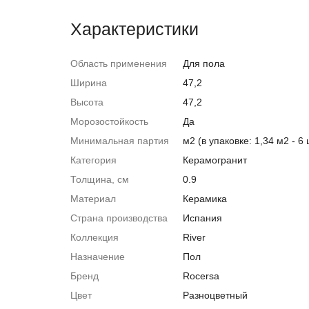
Характеристики
Область применения
Для пола
Ширина
47,2
Высота
47,2
Морозостойкость
Да
Минимальная партия
м2 (в упаковке: 1,34 м2 - 6 
Категория
Керамогранит
Толщина, см
0.9
Материал
Керамика
Страна производства
Испания
Коллекция
River
Назначение
Пол
Бренд
Rocersa
Цвет
Разноцветный