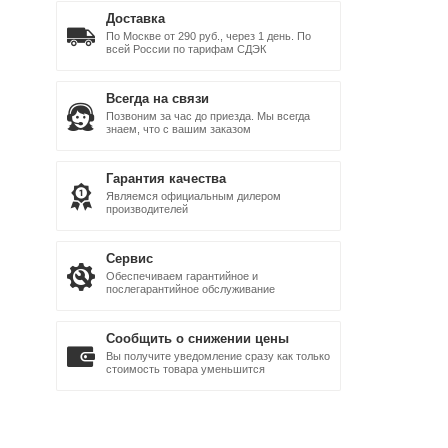
Доставка
По Москве от 290 руб., через 1 день. По
всей России по тарифам СДЭК
Всегда на связи
Позвоним за час до приезда. Мы всегда
знаем, что с вашим заказом
Гарантия качества
Являемся официальным дилером
производителей
Сервис
Обеспечиваем гарантийное и
послегарантийное обслуживание
Сообщить о снижении цены
Вы получите уведомление сразу как только
стоимость товара уменьшится