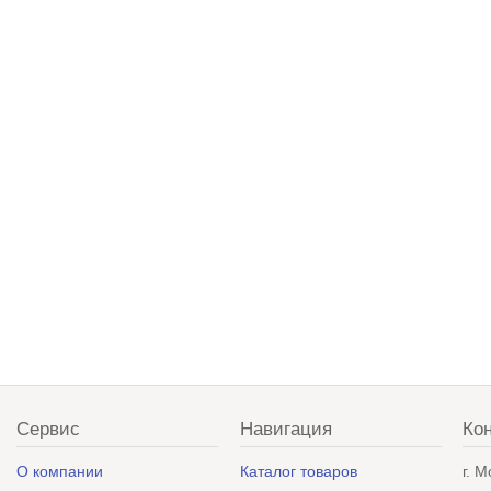
Сервис
Навигация
Ко
О компании
Каталог товаров
г. 