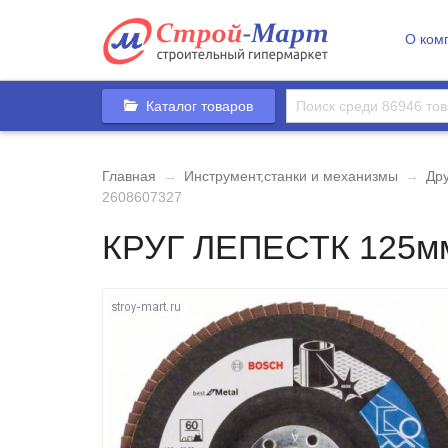
О ком
Каталог товаров
Главная
→
Инструмент,станки и механизмы
→
Др
2608607327
КРУГ ЛЕПЕСТК 125мм 