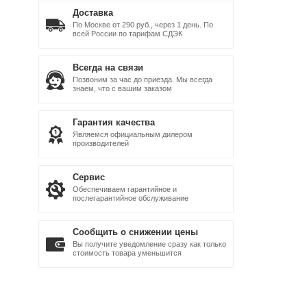
Доставка
По Москве от 290 руб., через 1 день. По
всей России по тарифам СДЭК
Всегда на связи
Позвоним за час до приезда. Мы всегда
знаем, что с вашим заказом
Гарантия качества
Являемся официальным дилером
производителей
Сервис
Обеспечиваем гарантийное и
послегарантийное обслуживание
Сообщить о снижении цены
Вы получите уведомление сразу как только
стоимость товара уменьшится