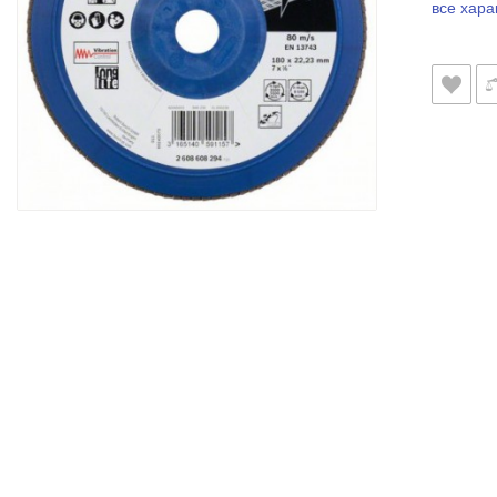
все хара