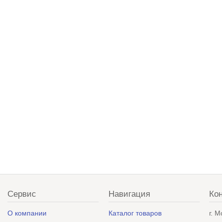
Сервис
Навигация
Ко
О компании
Каталог товаров
г. 