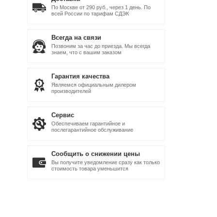
По Москве от 290 руб., через 1 день. По
всей России по тарифам СДЭК
Всегда на связи
Позвоним за час до приезда. Мы всегда
знаем, что с вашим заказом
Гарантия качества
Являемся официальным дилером
производителей
Сервис
Обеспечиваем гарантийное и
послегарантийное обслуживание
Сообщить о снижении цены
Вы получите уведомление сразу как только
стоимость товара уменьшится