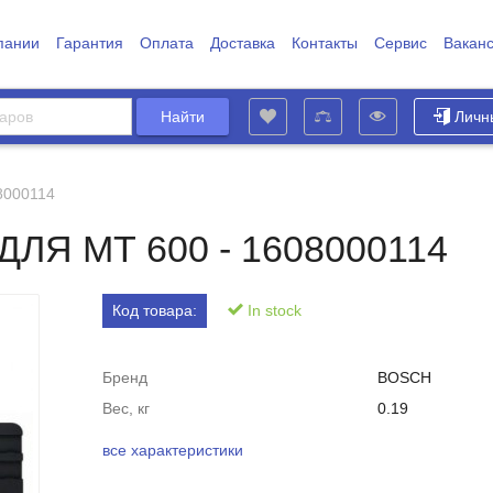
пании
Гарантия
Оплата
Доставка
Контакты
Сервис
Вакан
Личн
8000114
Я МТ 600 - 1608000114
Код товара:
In stock
Бренд
BOSCH
Вес, кг
0.19
все характеристики