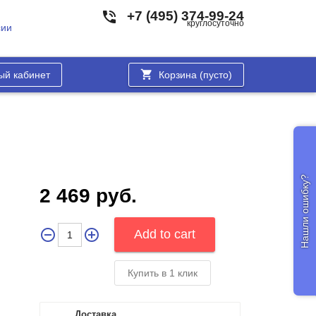
+7 (495) 374-99-24
круглосуточно
сии
ый кабинет
Корзина (
пусто
)
Нашли ошибку?
2 469 руб.
Купить в 1 клик
Доставка