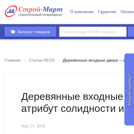
О компании
Гарантия
Оплат
Каталог товаров
Главная
→
Статьи 05/18
→
Деревянные входные двери – атриб
Нашли ошибку?
Деревянные входные д
атрибут солидности и с
May 14, 2018