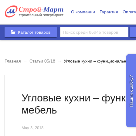
О компании
Гарантия
Оплат
Каталог товаров
Главная
→
Статьи 05/18
→
Угловые кухни – функциональная м
Нашли ошибку?
Угловые кухни – функц
мебель
May 3, 2018