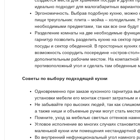
создаются места для хранения посуды и других п
идеально подходит для малогабаритных варианто
Эргономичность. Выбрав подобную кухню, можно с
пищи треугольник: плита – мойка – холодильник. 
необходимыми предметами, так как все они будут 
Разделение комнаты на две необходимые функци
гарнитур позволить разделить кухню на сектор пр
посуды и сектор обеденной. В просторных кухнях
возможность соорудить посередине «остров-стол»
дополнительным рабочим местом. На компактной 
противоположный угол и сделать там обеденные м
Советы по выбору подходящей кухни
Одновременно при заказе кухонного гарнитура вы
установки мебели его монтаж станет затратным и
Не забывайте про высоких людей, так как слишк
а также ниши и объемные ручки могут стать место
Помните, уход за мебелью светлых оттенков намно
Угловое исполнение во многих случаях становитс
маленькой кухни или помещения нестандартной 
Во внутренний нефункциональный угол намного р