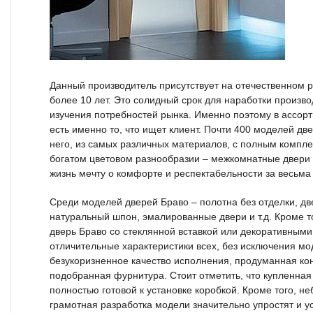
Данный производитель присутствует на отечественном 
более 10 лет. Это солидный срок для наработки произв
изучения потребностей рынка. Именно поэтому в ассор
есть именно то, что ищет клиент. Почти 400 моделей дв
него, из самых различных материалов, с полным компл
богатом цветовом разнообразии – межкомнатные двери 
жизнь мечту о комфорте и респектабельности за весьма
Среди моделей дверей Браво – полотна без отделки, д
натуральный шпон, эмалированные двери и т.д. Кроме то
дверь Браво со стеклянной вставкой или декоративным
отличительные характеристики всех, без исключения мо
безукоризненное качество исполнения, продуманная ко
подобранная фурнитура. Стоит отметить, что купленная
полностью готовой к установке коробкой. Кроме того, н
грамотная разработка модели значительно упростят и ус