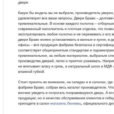
двери.
Какую бы модель вы не выбрали, производитель уверен,
удовлетворит все ваши запросы. Двери Браво – долгове
привлекательные. В основе каждого полотна – отборны
современный наполнитель и плотная отделка, что позво
эксплуатировать любое полотно и не переживать о его
двери Браво можно устанавливать в ванные и кухни, в 
офисы – вся продукция фабрики безопасна и сертифиц
соответствует общепринятым стандартам и параметрам
привлекательное, за любым материалом, выбраным сп
производства дверей, легко и приятно ухаживать. Напри
не впитывает влагу и грязь, а натуральный шпон и МДФ
влажной губкой.
Стоит принять во внимание, на складах и в салонах, гд
фабрики Браво, собран весь каталог производителя. Ч
воочию увидеть и потрогать понравившуюся дверь. А есл
продукции, но и качество обслуживания клиентов и гибк
приходите в салон
магазина Ленивец
, официального ди