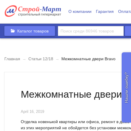
О компании
Гарантия
Оплат
Каталог товаров
Главная
→
Статьи 12/18
→
Межкомнатные двери Bravo
Нашли ошибку?
Межкомнатные двери B
April 16, 2019
Отделка новенькой квартиры или офиса, ремонт в доме
из этих мероприятий не обойдется без установки межко