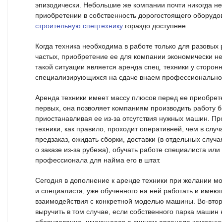
эпизодически. Небольшие же компании почти никогда не
приобретении в собственность дорогостоящего оборудо
строительную спецтехнику
гораздо доступнее.
Когда техника необходима в работе только для разовых 
частых, приобретение ее для компании экономически н
такой ситуации является аренда спец. техники у сторон
специализирующихся на сдаче внаем профессионально
Аренда техники имеет массу плюсов перед ее приобрете
первых, она позволяет компаниям производить работу б
приостанавливая ее из-за отсутствия нужных машин. П
техники, как правило, проходит оперативней, чем в случ
предзаказ, ожидать сборки, доставки (в отдельных случа
о заказе из-за рубежа), обучать работе специалиста или
профессионала для найма его в штат.
Сегодня в дополнение к аренде техники при желании мо
и специалиста, уже обученного на ней работать и име
взаимодействия с конкретной моделью машины. Во-втор
выручить в том случае, если собственного парка машин 