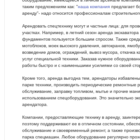
оборудование, имеющееся в личном арсенале компании,
таким предложениям как: "
наша компания
предлагает б
аренду"- надо относится профессионалам строительно
Арендовать спецтехнику могут и частные лица: для про
участках. Например, в летний сезон аренда экскаватора
фундаментов пользуется большим спросом. Также среди
мотоблоков, моек высокого давления, автокранов, ямобу
возведение домов, ограждений, вывоз мусора, откачка к
услуг специальной техники. Заказав нужное оборудовани
работы быстро и с наименьшими усилиями со своей сто
Кроме того, аренда выгодна тем, арендаторы избавлены
парке техники, производить периодические ремонтные р
обслуживание, заправку топливом, мытье и прочие ман
использованием спецоборудования. Это значительно эко
арендатора.
Компании, предоставляющие технику в аренду, заинтере
поэтому поддерживают ее в отличном состоянии, обес
обслуживание и своевременный ремонт, а также произв
парка спецмашин. Любое оборудование регулярно прохо