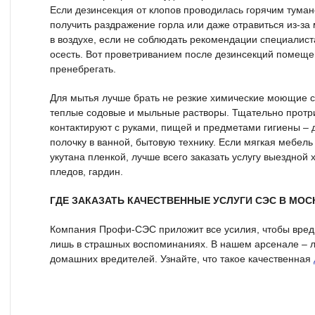
Если дезинсекция от клопов проводилась горячим туман
получить раздражение горла или даже отравиться из-за
в воздухе, если не соблюдать рекомендации специалист
осесть. Вот проветриванием после дезинсекций помеще
пренебрегать.
Для мытья лучше брать не резкие химические моющие с
теплые содовые и мыльные растворы. Тщательно протри
контактируют с руками, пищей и предметами гигиены – д
полочку в ванной, бытовую технику. Если мягкая мебел
укутана пленкой, лучше всего заказать услугу выездной х
пледов, гардин.
ГДЕ ЗАКАЗАТЬ КАЧЕСТВЕННЫЕ УСЛУГИ СЭС В МОС
Компания Профи-СЭС приложит все усилия, чтобы вред
лишь в страшных воспоминаниях. В нашем арсенале – л
домашних вредителей. Узнайте, что такое качественная