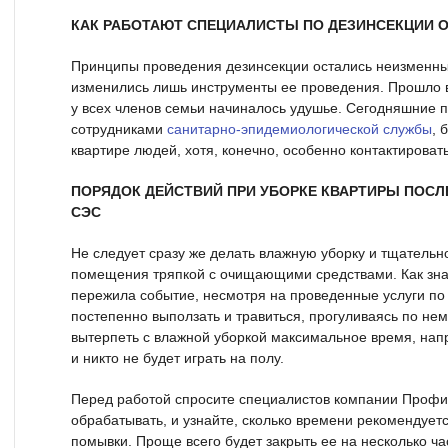
КАК РАБОТАЮТ СПЕЦИАЛИСТЫ ПО ДЕЗИНСЕКЦИИ 
Принципы проведения дезинсекции остались неизменны
изменились лишь инструменты ее проведения. Прошло в
у всех членов семьи начиналось удушье. Сегодняшние
сотрудниками
санитарно-эпидемиологической службы
, 
квартире людей, хотя, конечно, особенно контактировать
ПОРЯДОК ДЕЙСТВИЙ ПРИ УБОРКЕ КВАРТИРЫ ПОС
СЭС
Не следует сразу же делать влажную уборку и тщательн
помещения тряпкой с очищающими средствами. Как знат
пережила событие, несмотря на проведенные услуги по 
постепенно выползать и травиться, прогуливаясь по н
вытерпеть с влажной уборкой максимальное время, нап
и никто не будет играть на полу.
Перед работой спросите специалистов компании Профи
обрабатывать, и узнайте, сколько времени рекомендует
помывки. Проще всего будет закрыть ее на несколько ча