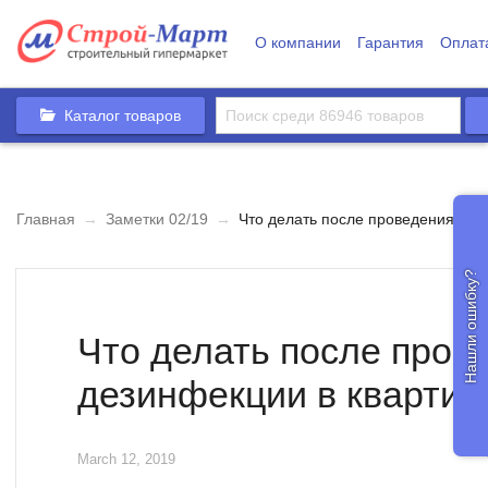
О компании
Гарантия
Оплат
Каталог товаров
Главная
→
Заметки 02/19
→
Что делать после проведения дез
Нашли ошибку?
Что делать после пров
дезинфекции в квартир
March 12, 2019