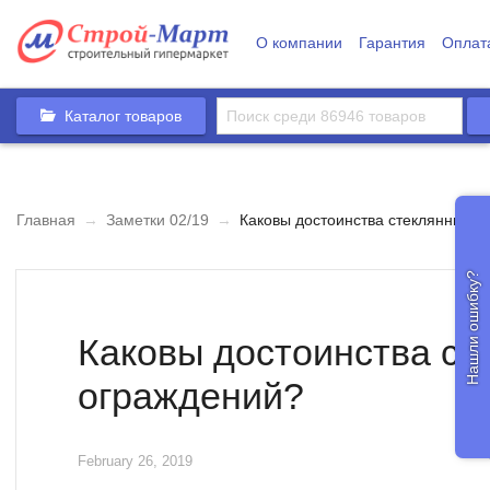
О компании
Гарантия
Оплат
Каталог товаров
Главная
→
Заметки 02/19
→
Каковы достоинства стеклянных о
Нашли ошибку?
Каковы достоинства ст
ограждений?
February 26, 2019