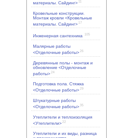
11
материалы. Сайдинг>
Кровельные конструкции.
Монтаж кровли <Кровельные
17
материалы. Сайдинг>
105
Инженерная сантехника
Малярные работы
26
<Отделочные работы>
Деревянные полы - монтаж и
обновление <Отделочные
24
работы>
Подготовка пола. Стяжка
29
<Отделочные работы>
Штукатурные работы
35
<Отделочные работы>
Утеплители и теплоизоляция
22
<Утеплители>
Утеплители и их виды, разница