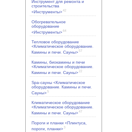
Инструмент для ремонта и
строительства
42
<Инструменты>
Обогревательное
оборудование
64
<Инструменты>
Тепловое оборудование
<Климатическое оборудование.
57
Камины и печи. Сауны>
Камины, биокамины и печи
<Климатическое оборудование.
22
Камины и печи. Сауны>
Spa-сауны <Климатическое
оборудование. Камины и печи.
5
Сауны>
Климатическое оборудование
<Климатическое оборудование.
47
Камины и печи. Сауны>
Пороги и планки <Плинтуса,
3
пороги, планки>