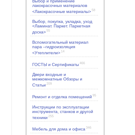
Выбор и применение
лакокрасочных материалов
58
<Лакокрасочные материалы>
Выбор, покупка, укладка, уход
<Ламинат. Паркет. Паркетная
55
доска>
Вспомогательный материал
пара –гидроизоляция
14
<Утеплители>
466
ГОСТЫ и Сертификаты
Двери входные и
межкомнатные Обзоры и
209
Статьи
95
Ремонт и отделка помещений
Инструкции по эксплуатации
инструмента, станков и другой
255
техники
346
Мебель для дома и офиса