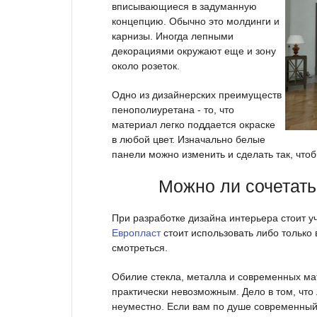
вписывающиеся в задуманную
концепцию. Обычно это молдинги и
карнизы. Иногда лепными
декорациями окружают еще и зону
около розеток.
Одно из дизайнерских преимуществ
пенополиуретана - то, что
материал легко поддается окраске
в любой цвет. Изначально белые
панели можно изменить и сделать так, что
Можно ли сочетать
При разработке дизайна интерьера стоит у
Европласт
стоит использовать либо только 
смотреться.
Обилие стекла, металла и современных ма
практически невозможным. Дело в том, что
неуместно. Если вам по душе современный 