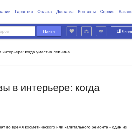
пании
Гарантия
Оплата
Доставка
Контакты
Сервис
Вакан
Личн
 интерьере: когда уместна лепнина
ы в интерьере: когда
ат во время косметического или капитального ремонта - один из