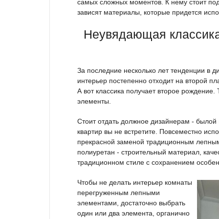
самых сложных моментов. К нему стоит подо
зависят материалы, которые придется испо
Неувядающая классика:
За последние несколько лет тенденции в 
интерьер постепенно отходит на второй пла
А вот классика получает второе рождение.
элементы.
Стоит отдать должное дизайнерам - былой 
квартир вы не встретите. Повсеместно исп
прекрасной заменой традиционным лепным
полиуретан - строительный материал, качес
традиционном стиле с сохранением особенн
Чтобы не делать интерьер комнаты
перегруженным лепными
элементами, достаточно выбрать
один или два элемента, органично