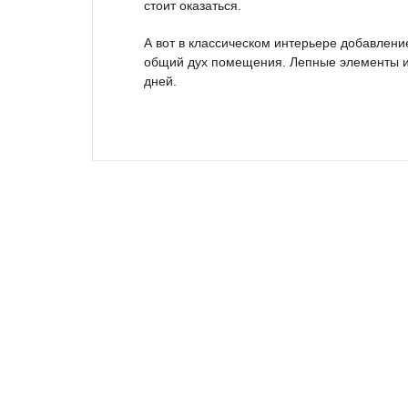
стоит оказаться.
А вот в классическом интерьере добавлени
общий дух помещения. Лепные элементы изг
дней.