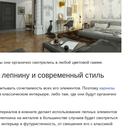
бы они органично смотрелись в любой цветовой гамме.
 лепнину и современный стиль
читывать сочетаемость всех его элементов. Поэтому
карнизы
в классическом интерьере, либо там, где они будут органично
териалов в комнате делает использование лепных элементов
 лепнина на металле в большинстве случаев будет смотреться
интерьер и футуристичность, от смешения его с классикой