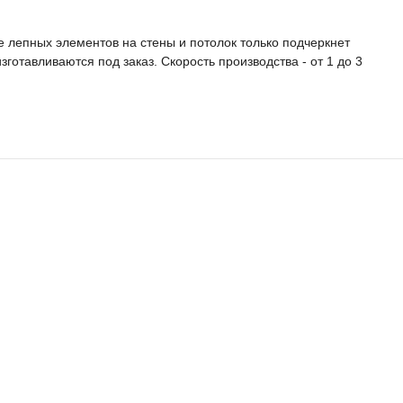
е лепных элементов на стены и потолок только подчеркнет
отавливаются под заказ. Скорость производства - от 1 до 3