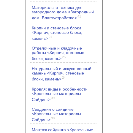
Материалы и техника для
загородного дома <Загородный
41
дом. Благоустройство>
Кирпич и стеновые блоки
<Кирпич, стеновые блоки,
24
камень>
Отделочные и кладочные
работы <Кирпич, стеновые
25
блоки, камень>
Натуральный и искусственный
камень <Кирпич, стеновые
24
блоки, камень>
Кровля: виды и особенности
<Кровельные материалы.
39
Сайдинг>
Сведения о сайдинге
<Кровельные материалы.
30
Сайдинг>
Монтаж сайдинга <Кровельные