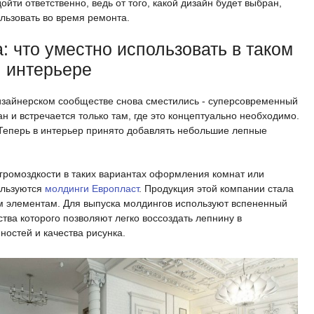
йти ответственно, ведь от того, какой дизайн будет выбран,
льзовать во время ремонта.
 что уместно использовать в таком
интерьере
дизайнерском сообществе снова сместились - суперсовременный
н и встречается только там, где это концептуально необходимо.
 Теперь в интерьер принято добавлять небольшие лепные
громоздкости в таких вариантах оформления комнат или
ользуются
молдинги Европласт
. Продукция этой компании стала
 элементам. Для выпуска молдингов используют вспененный
тва которого позволяют легко воссоздать лепнину в
остей и качества рисунка.