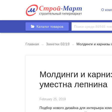
О ком
Каталог товаров
Главная
→
Заметки 02/19
→
Молдинги и карнизы в
Молдинги и карниз
уместна лепнина
February 25, 2019
Подбор нового дизайна для интерьера комн