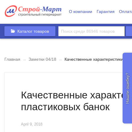
О компании
Гарантия
Оплат
Каталог товаров
Главная
→
Заметки 04/18
→
Качественные характеристики пла
Нашли ошибку?
Качественные характер
пластиковых банок
April 9, 2018