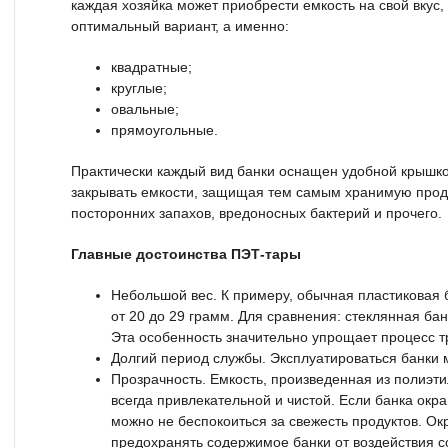
каждая хозяйка может приобрести емкость на свой вкус
оптимальный вариант, а именно:
квадратные;
круглые;
овальные;
прямоугольные.
Практически каждый вид банки оснащен удобной крышко
закрывать емкости, защищая тем самым хранимую прод
посторонних запахов, вредоносных бактерий и прочего.
Главные достоинства ПЭТ-тары
Небольшой вес. К примеру, обычная пластиковая 
от 20 до 29 грамм. Для сравнения: стеклянная ба
Эта особенность значительно упрощает процесс т
Долгий период службы. Эксплуатироваться банки м
Прозрачность. Емкость, произведенная из полиэт
всегда привлекательной и чистой. Если банка окра
можно не беспокоиться за свежесть продуктов. Ок
предохранять содержимое банки от воздействия с