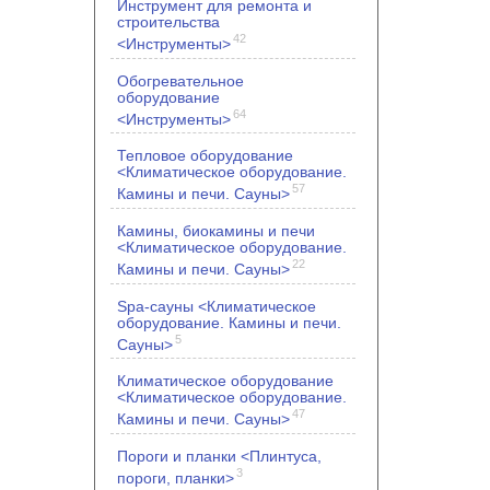
Инструмент для ремонта и
строительства
42
<Инструменты>
Обогревательное
оборудование
64
<Инструменты>
Тепловое оборудование
<Климатическое оборудование.
57
Камины и печи. Сауны>
Камины, биокамины и печи
<Климатическое оборудование.
22
Камины и печи. Сауны>
Spa-сауны <Климатическое
оборудование. Камины и печи.
5
Сауны>
Климатическое оборудование
<Климатическое оборудование.
47
Камины и печи. Сауны>
Пороги и планки <Плинтуса,
3
пороги, планки>