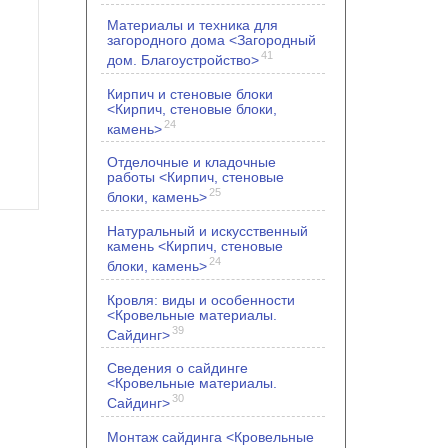
Материалы и техника для
загородного дома <Загородный
41
дом. Благоустройство>
Кирпич и стеновые блоки
<Кирпич, стеновые блоки,
24
камень>
Отделочные и кладочные
работы <Кирпич, стеновые
25
блоки, камень>
Натуральный и искусственный
камень <Кирпич, стеновые
24
блоки, камень>
Кровля: виды и особенности
<Кровельные материалы.
39
Сайдинг>
Сведения о сайдинге
<Кровельные материалы.
30
Сайдинг>
Монтаж сайдинга <Кровельные