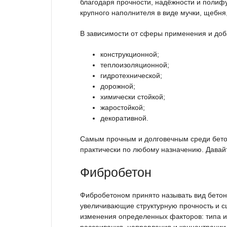
благодаря прочности, надёжности и полифун
крупного наполнителя в виде мучки, щебня, 
В зависимости от сферы применения и доба
конструкционной;
теплоизоляционной;
гидротехнической;
дорожной;
химически стойкой;
жаростойкой;
декоративной.
Самым прочным и долговечным среди бето
практически по любому назначению. Давай
Фибробетон
Фибробетоном принято называть вид бето
увеличивающие структурную прочность и 
изменения определенных факторов: типа и