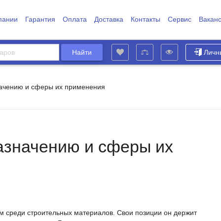
пании
Гарантия
Оплата
Доставка
Контакты
Сервис
Вакан
Личн
ачению и сферы их применения
азначению и сферы их
м среди строительных материалов. Свои позиции он держит