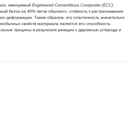
тон
, именуемый
Engineered Cementitious Composite (ECC)
.
ный бетон на 40% легче обычного, стойкость к растрескиванию
жен деформации. Таким образом, его пластичность значительно
необычных свойств материала является его способность
льные трещины в результате реакции с двуокисью углерода и