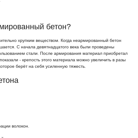
.
рмированный бетон?
ительно хрупким веществом. Когда неармированный бетон
ушается. С начала девятнадцатого века были проведены
ользованием стали. После армирования материал приобретал
оказали - крепость этого материала можно увеличить в разы
оторое берёт на себя усиленную тяжесть.
етона
ации волокон.