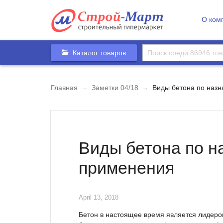
О ком
Каталог товаров
Главная
→
Заметки 04/18
→
Виды бетона по назн
Виды бетона по н
применения
April 13, 2018
Бетон в настоящее время является лидеро