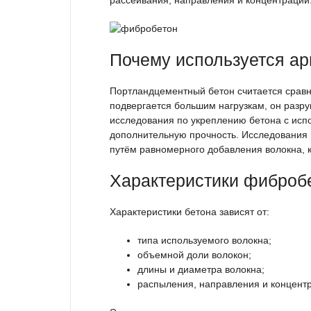
рассеивания, направления и концентрации
Почему используется а
Портландцементный бетон считается сравн
подвергается большим нагрузкам, он разр
исследования по укреплению бетона с исп
дополнительную прочность. Исследования п
путём равномерного добавления волокна, к
Характеристики фиброб
Характеристики бетона зависят от:
типа используемого волокна;
объемной доли волокон;
длины и диаметра волокна;
распыления, направления и концентр