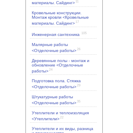
11
материалы. Сайдинг>
Кровельные конструкции.
Монтаж кровли <Кровельные
17
материалы. Сайдинг>
105
Инженерная сантехника
Малярные работы
26
<Отделочные работы>
Деревянные полы - монтаж и
обновление <Отделочные
24
работы>
Подготовка пола. Стяжка
29
<Отделочные работы>
Штукатурные работы
35
<Отделочные работы>
Утеплители и теплоизоляция
22
<Утеплители>
Утеплители и их виды, разница