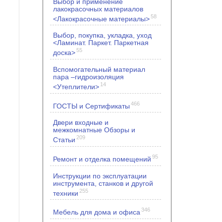
Выбор и применение
лакокрасочных материалов
58
<Лакокрасочные материалы>
Выбор, покупка, укладка, уход
<Ламинат. Паркет. Паркетная
55
доска>
Вспомогательный материал
пара –гидроизоляция
14
<Утеплители>
466
ГОСТЫ и Сертификаты
Двери входные и
межкомнатные Обзоры и
209
Статьи
95
Ремонт и отделка помещений
Инструкции по эксплуатации
инструмента, станков и другой
255
техники
346
Мебель для дома и офиса