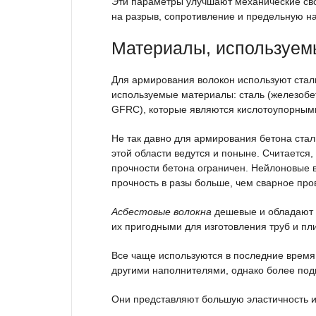
Эти параметры улучшают механические свой
на разрыв, сопротивление и предельную на
Материалы, используем
Для армирования волокон используют сталь
используемые материалы: сталь (железобе
GFRC), которые являются кислотоупорным
Не так давно для армирования бетона ста
этой области ведутся и поныне. Считается,
прочности бетона ограничен. Нейлоновые 
прочность в разы больше, чем сварное про
Асбестовые волокна
дешевые и обладают 
их пригодными для изготовления труб и пл
Все чаще используются в последние врем
другими наполнителями, однако более по
Они представляют большую эластичность и 