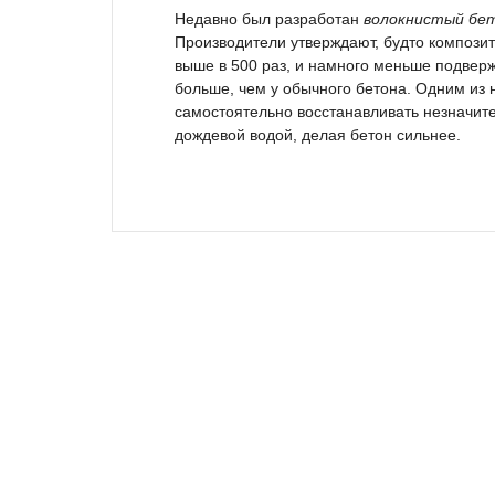
Недавно был разработан
волокнистый бе
Производители утверждают, будто композит
выше в 500 раз, и намного меньше подвер
больше, чем у обычного бетона. Одним из 
самостоятельно восстанавливать незначите
дождевой водой, делая бетон сильнее.