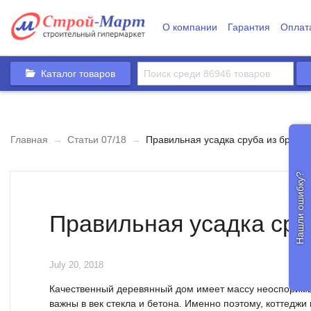
О компании
Гарантия
Оплат
Каталог товаров
Главная
→
Статьи 07/18
→
Правильная усадка сруба из бруса
Нашли ошибку?
Правильная усадка сру
July 20, 2018
Качественный деревянный дом имеет массу неоспоримы
важны в век стекла и бетона. Именно поэтому, коттеджи