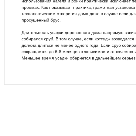
использования нагеля и ройки практически исключает п
проемах. Как показывает практика, грамотная установка
технологическим отверстия дома даже в случае если дл
просушенный брус.
Длительность усадки деревянного дома напрямую зависи
собирался сруб. В том случае, если коттедж возводился 
должна длиться не менее одного года. Если сруб собира
сокращается до 6-8 месяцев в зависимости от качества
Меньшее время усадки обернется в дальнейшем серье