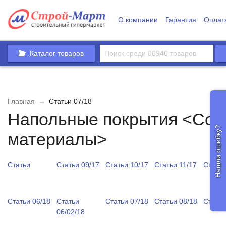
О компании
Гарантия
Оплат
Каталог товаров
Главная
→
Статьи 07/18
Напольные покрытия <Сов
Нашли ошибку?
материалы>
Статьи
Статьи 09/17
Статьи 10/17
Статьи 11/17
Статьи
Статьи 06/18
Статьи
Статьи 07/18
Статьи 08/18
Статьи
06/02/18