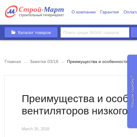
О компании
Гарантия
Оплат
Каталог товаров
Главная
→
Заметки 03/18
→
Преимущества и особенности вент
Нашли ошибку?
Преимущества и особе
вентиляторов низкого 
March 16, 2018