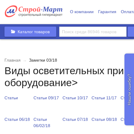
О компании
Гарантия
Оплат
Каталог товаров
Главная
→
Заметки 03/18
Виды осветительных приб
Нашли ошибку?
оборудование>
Статьи
Статьи 09/17
Статьи 10/17
Статьи 11/17
Статьи
Статьи 06/18
Статьи
Статьи 07/18
Статьи 08/18
Статьи
06/02/18