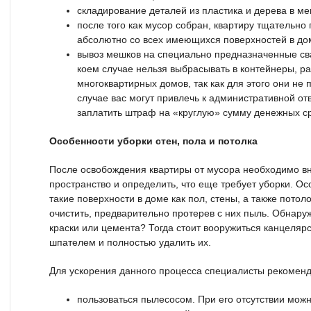
складирование деталей из пластика и дерева в ме
после того как мусор собран, квартиру тщательн
абсолютно со всех имеющихся поверхностей в до
вывоз мешков на специально предназначенные св
коем случае нельзя выбрасывать в контейнеры, р
многоквартирных домов, так как для этого они не
случае вас могут привлечь к административной от
заплатить штраф на «круглую» сумму денежных ср
Особенности уборки стен, пола и потолка
После освобождения квартиры от мусора необходимо в
пространство и определить, что еще требует уборки. О
такие поверхности в доме как пол, стены, а также потол
очистить, предварительно протерев с них пыль. Обнару
краски или цемента? Тогда стоит вооружиться канцеля
шпателем и полностью удалить их.
Для ускорения данного процесса специалисты рекоменд
пользоваться пылесосом. При его отсутствии можн