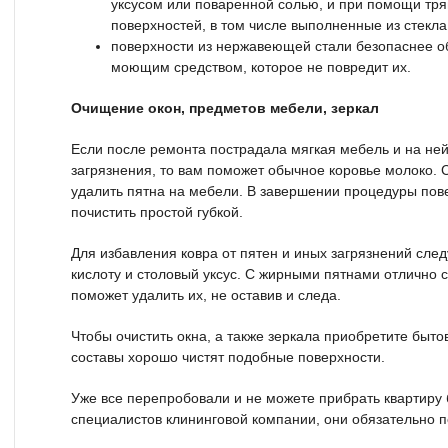
уксусом или поваренной солью, и при помощи тря
поверхностей, в том числе выполненные из стекла
поверхности из нержавеющей стали безопаснее 
моющим средством, которое не повредит их.
Очищение окон, предметов мебели, зеркал
Если после ремонта пострадала мягкая мебель и на не
загрязнения, то вам поможет обычное коровье молоко. 
удалить пятна на мебели. В завершении процедуры пов
почистить простой губкой.
Для избавления ковра от пятен и иных загрязнений сл
кислоту и столовый уксус. С жирными пятнами отлично с
поможет удалить их, не оставив и следа.
Чтобы очистить окна, а также зеркала приобретите быто
составы хорошо чистят подобные поверхности.
Уже все перепробовали и не можете прибрать квартиру
специалистов клининговой компании, они обязательно п