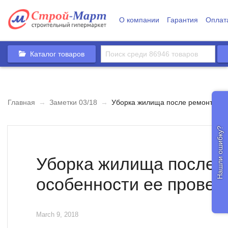
О компании
Гарантия
Оплат
Каталог товаров
Главная
→
Заметки 03/18
→
Уборка жилища после ремонта, о
Нашли ошибку?
Уборка жилища после 
особенности ее провед
March 9, 2018