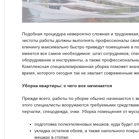
Подобная процедура невероятно сложная и трудоемкая,
чистоты работы должны выполнять профессионалы свое
клинингу максимально быстро приведут помещение в пор
имеется все самое необходимое: штат сотрудников, спе
оборудование и инструменты, а также профессиональн
Комплексная специализированная уборка поможет знач
время, которого сегодня так не хватает современным ж
Уборка квартиры: с чего все начинается
Прежде всего, работы по уборке обычно начинаются с в
этого специалисты вооружаются требуемыми средствами
перчатки, спецодежда, очки. Уборка помещения от мусо
подготовка полиэтиленовых мешков, куда будет от
укладка остатков обоев, а также напольного покр
мешках в стопки;