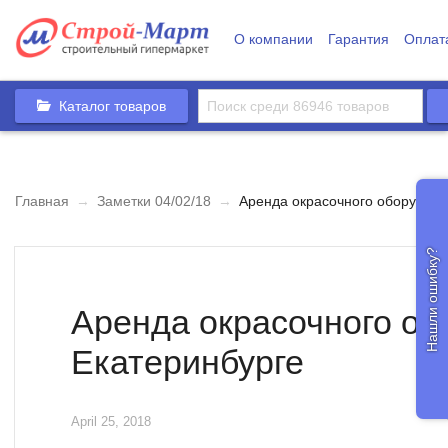
О компании
Гарантия
Оплат
Каталог товаров
Главная
→
Заметки 04/02/18
→
Аренда окрасочного оборудова
Нашли ошибку?
Аренда окрасочного об
Екатеринбурге
April 25, 2018