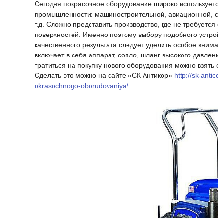
Сегодня покрасочное оборудование широко используетс
промышленности: машиностроительной, авиационной, с
т.д. Сложно представить производство, где не требуетс
поверхностей. Именно поэтому выбору подобного устро
качественного результата следует уделить особое вним
включает в себя аппарат, сопло, шланг высокого давлени
тратиться на покупку нового оборудования можно взять 
Сделать это можно на сайте «СК Антикор»
http://sk-anti
okrasochnogo-oborudovaniya/
.