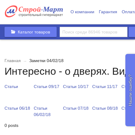
О компании
Гарантия
Оплат
Каталог товаров
Главная
→
Заметки 04/02/18
Интересно - о дверях. Вид
Нашли ошибку?
Статьи
Статьи 09/17
Статьи 10/17
Статьи 11/17
Статьи
Статьи 06/18
Статьи
Статьи 07/18
Статьи 08/18
Статьи
06/02/18
0 posts