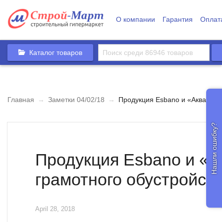
О компании
Гарантия
Оплат
Каталог товаров
Главная
→
Заметки 04/02/18
→
Продукция Esbano и «Акватон» 
Нашли ошибку?
Продукция Esbano и «А
грамотного обустройст
April 28, 2018