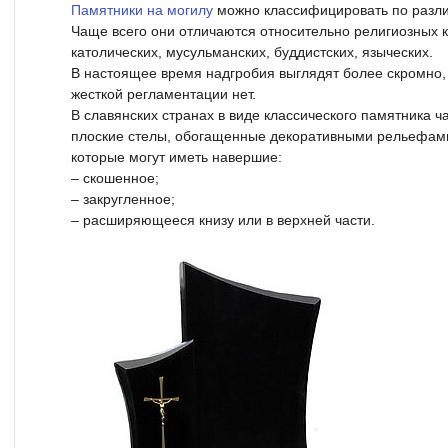
Памятники на могилу
можно классифицировать по разл
Чаще всего они отличаются относительно религиозных 
католических, мусульманских, буддистских, языческих.
В настоящее время надгробия выглядят более скромно,
жесткой регламентации нет.
В славянских странах в виде классического памятника ч
плоские стелы, обогащенные декоративными рельефами
которые могут иметь навершие:
– скошенное;
– закругленное;
– расширяющееся книзу или в верхней части.