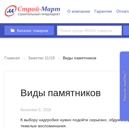
О компании
Гарантия
Оплат
Каталог товаров
Главная
→
Заметки 11/18
→
Виды памятников
Нашли ошибку?
Виды памятников
November 6, 2018
К выбору надгробия нужно подойти серьезно, обдумать 
тяжелые воспоминания.