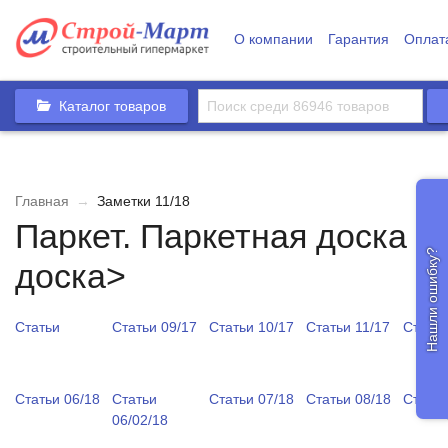
О компании
Гарантия
Оплат
Каталог товаров
Главная
→
Заметки 11/18
Паркет. Паркетная доска <
Нашли ошибку?
доска>
Статьи
Статьи 09/17
Статьи 10/17
Статьи 11/17
Статьи
Статьи 06/18
Статьи
Статьи 07/18
Статьи 08/18
Статьи
06/02/18