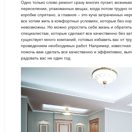
Одно только слово ремонт сразу многих пугает, возник
переселении, упакованных вещах, когда потом трудно по
коробке спрятано, а главное – это куча затраченных нер
все хотим жить в комфортных условиях, которые без хо
невозможны. Но можно упростить себе жизнь и обратит
специалистам, которые сделают все качественно без за
существует много компаний, готовых избавить вас от тр
проведением необходимых работ. Например, известна
помочь вам сделать все качественно и эффективно, вып
радовать вас не один год.