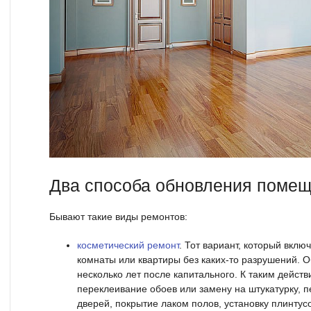
Два способа обновления поме
Бывают такие виды ремонтов:
косметический ремонт
. Тот вариант, который вклю
комнаты или квартиры без каких-то разрушений. 
несколько лет после капитального. К таким дейст
переклеивание обоев или замену на штукатурку, пе
дверей, покрытие лаком полов, установку плинтусо