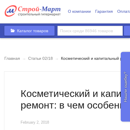
О компании
Гарантия
Оплат
Каталог товаров
Главная
→
Статьи 02/18
→
Косметический и капитальный ремон
Нашли ошибку?
Косметический и капит
ремонт: в чем особенн
February 2, 2018