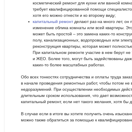
косметический ремонт для кухни или ванной комн
требует квалифицированной помощи специалистов 
хотя его можно отнести и ко второму виду;
капитальный ремонт
делают раз на много лет, он
изменение облика комнаты или всей квартиры. Эт
может быть простой – это замена каких-то констр
полу, канализационных, водопроводных или элект
реконструкция квартиры, которая может полностью
При капитальном ремонте участие в нем берут не т
и ЖЕО. Более того, могут быть задействованы даж
каких-то более масштабных работах.
Обо всех тонкостях сотрудничества и оплаты труда зака
в начале проведения ремонтных работ, чтобы потом не 
недоразумений. При осуществлении необходимых дейс
длительным сроком использования, что дает возможност
капитальный ремонт, если нет такого желания, хотя бы д
В случае если в итоге вы хотите получить очень изыска
можно также обратиться за помощью к квалифицирован