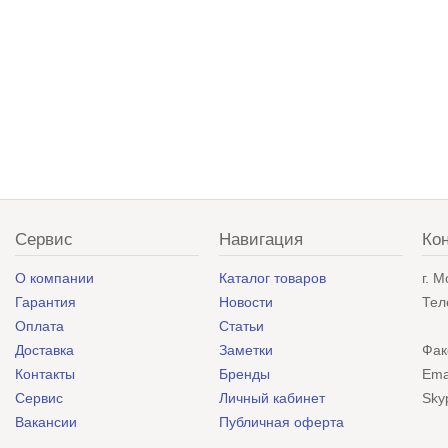
Сервис
Навигация
Ко
О компании
Каталог товаров
г. 
Гарантия
Новости
Тел
Оплата
Статьи
Доставка
Заметки
Фак
Контакты
Бренды
Ema
Сервис
Личный кабинет
Sky
Вакансии
Публичная оферта