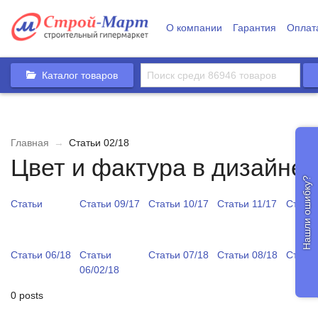
О компании
Гарантия
Оплат
Каталог товаров
Главная
→
Статьи 02/18
Цвет и фактура в дизайне
Нашли ошибку?
Статьи
Статьи 09/17
Статьи 10/17
Статьи 11/17
Статьи
Статьи 06/18
Статьи
Статьи 07/18
Статьи 08/18
Статьи
06/02/18
0 posts