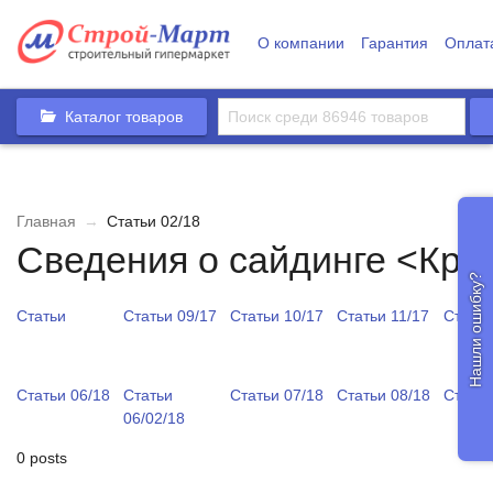
О компании
Гарантия
Оплат
Каталог товаров
Главная
→
Статьи 02/18
Сведения о сайдинге <Кро
Нашли ошибку?
Статьи
Статьи 09/17
Статьи 10/17
Статьи 11/17
Статьи
Статьи 06/18
Статьи
Статьи 07/18
Статьи 08/18
Статьи
06/02/18
0 posts