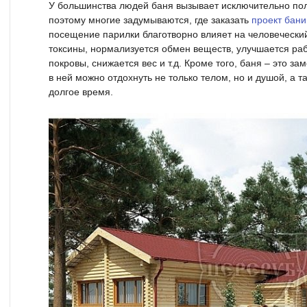
У большинства людей баня вызывает исключительно по
поэтому многие задумываются, где заказать
проект бани
посещение парилки благотворно влияет на человеческий
токсины, нормализуется обмен веществ, улучшается ра
покровы, снижается вес и т.д. Кроме того, баня – это з
в ней можно отдохнуть не только телом, но и душой, а т
долгое время.