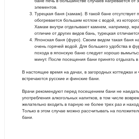
бане печь в большинстве случаев нагревается от 
элементов.
Турецкая баня (хамам). В такой бане отсутствует
обогревается большим котлом с водой, из которог
Хамам внутри отделывают камнем, например, мра
отличие от других видов бань, турецкая отличает
Японская баня (фуро). Своим видом такая баня н
очень горячей водой. Для большего удобства в фу
похода в японскую баню следует хорошо вымыться
минут. После посещения бани принято отдыхать в
В настоящее время на дачах, в загородных коттеджах и
встречаются русские и финские бани.
Врачи рекомендуют перед посещением бани не наедаться
употребления алкогольных напитков, в том числе вовре
желательно входить в парную не более трех раз и наход
Только в этом случае можно рассчитывать на положите
бани.