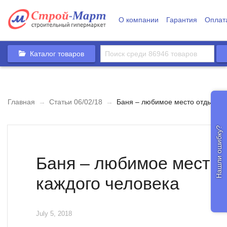
О компании
Гарантия
Оплат
Каталог товаров
Главная
→
Статьи 06/02/18
→
Баня – любимое место отдыха к
Нашли ошибку?
Баня – любимое место
каждого человека
July 5, 2018