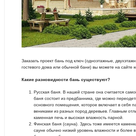
Заказать проект бань под ключ (одноэтажные, двухэтажны
гостевого дома или обычной бани) вы можете на сайте
Какие разновидности бань существуют?
Русская баня. В нашей стране она считается сам
баня состоит из предбанника, где можно переодеть
основного помещения, которое включает в себя па
вениками из разных пород деревьев. Главным отл
каменная печь и высокая влажность парной.
Финская баня (сауна). Здесь тоже имеется каменка
сауне обычно низкий уровень влажности и более 