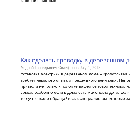
кабелей в системе...
Как сделать проводку в деревянном 
Андрей Геннадьевич Селифонов
July 1, 2018
Установка электрики в деревянном доме – кропотливая 
требует немалого опыта и предельного внимания. Неп
привести не только к поломке вашей бытовой техники, н
семьи, особенно если в доме есть маленькие дети. Если
то лучше всего обращайтесь к специалистам, которые з