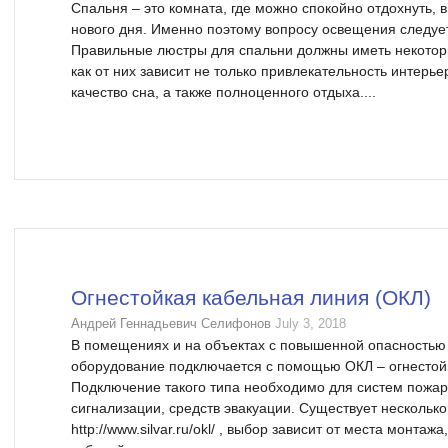
Спальня – это комната, где можно спокойно отдохнуть, 
нового дня. Именно поэтому вопросу освещения следуе
Правильные люстры для спальни должны иметь некоторы
как от них зависит не только привлекательность интерь
качество сна, а также полноценного отдыха....
Огнестойкая кабельная линия (ОКЛ)
Андрей Геннадьевич Селифонов
July 3, 2018
В помещениях и на объектах с повышенной опасностью
оборудование подключается с помощью ОКЛ – огнестой
Подключение такого типа необходимо для систем пожа
сигнализации, средств эвакуации. Существует нескольк
http://www.silvar.ru/okl/ , выбор зависит от места монтаж