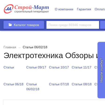
О компании
Гарантия
Оплат
Каталог товаров
Главная
→
Статьи 06/02/18
Электротехника Обзоры и 
Нашли ошибку?
Статьи
Статьи 09/17
Статьи 10/17
Статьи 11/17
Статьи
Статьи 06/18
Статьи
Статьи 07/18
Статьи 08/18
Статьи
06/02/18