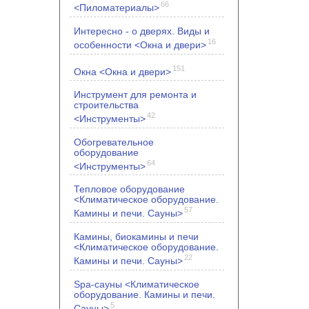
66
<Пиломатериалы>
Интересно - о дверях. Виды и
16
особенности <Окна и двери>
151
Окна <Окна и двери>
Инструмент для ремонта и
строительства
42
<Инструменты>
Обогревательное
оборудование
64
<Инструменты>
Тепловое оборудование
<Климатическое оборудование.
57
Камины и печи. Сауны>
Камины, биокамины и печи
<Климатическое оборудование.
22
Камины и печи. Сауны>
Spa-сауны <Климатическое
оборудование. Камины и печи.
5
Сауны>