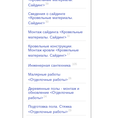
39
Сайдинг>
Сведения о сайдинге
<Кровельные материалы.
30
Сайдинг>
Монтаж сайдинга <Кровельные
11
материалы. Сайдинг>
Кровельные конструкции.
Монтаж кровли <Кровельные
17
материалы. Сайдинг>
105
Инженерная сантехника
Малярные работы
26
<Отделочные работы>
Деревянные полы - монтаж и
обновление <Отделочные
24
работы>
Подготовка пола. Стяжка
29
<Отделочные работы>