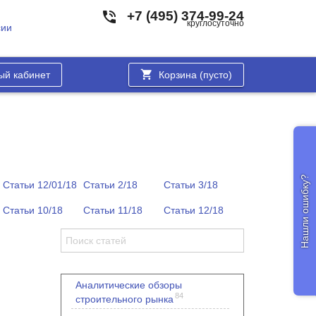
+7 (495) 374-99-24
круглосуточно
сии
ый кабинет
Корзина (
пусто
)
Нашли ошибку?
Статьи 12/01/18
Статьи 2/18
Статьи 3/18
Статьи 10/18
Статьи 11/18
Статьи 12/18
Аналитические обзоры
84
строительного рынка