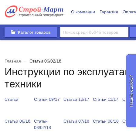
О компании
Гарантия
Оплат
Каталог товаров
Главная
→
Статьи 06/02/18
Инструкции по эксплуатаци
Нашли ошибку?
техники
Статьи
Статьи 09/17
Статьи 10/17
Статьи 11/17
Статьи
Статьи 06/18
Статьи
Статьи 07/18
Статьи 08/18
Статьи
06/02/18