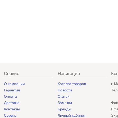
Сервис
Навигация
Ко
О компании
Каталог товаров
г. 
Гарантия
Новости
Тел
Оплата
Статьи
Доставка
Заметки
Фак
Контакты
Бренды
Ema
Сервис
Личный кабинет
Sky