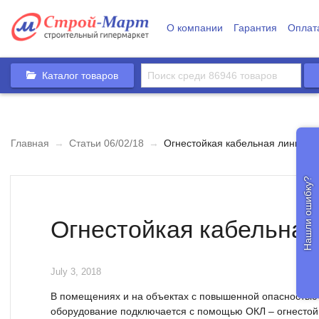
О компании
Гарантия
Оплат
Каталог товаров
Главная
→
Статьи 06/02/18
→
Огнестойкая кабельная линия (
Нашли ошибку?
Огнестойкая кабельная
July 3, 2018
В помещениях и на объектах с повышенной опасностью
оборудование подключается с помощью ОКЛ – огнестой