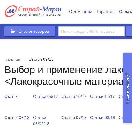
О компании
Гарантия
Оплат
Каталог товаров
Главная
→
Статьи 09/18
Выбор и применение лако
Нашли ошибку?
<Лакокрасочные материал
Статьи
Статьи 09/17
Статьи 10/17
Статьи 11/17
Статьи
Статьи 06/18
Статьи
Статьи 07/18
Статьи 08/18
Статьи
06/02/18