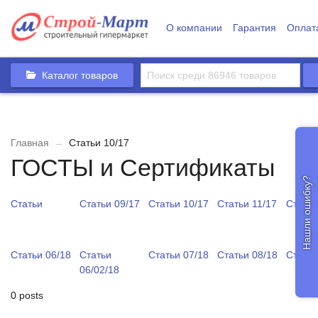
О компании
Гарантия
Оплат
Каталог товаров
Главная
→
Статьи 10/17
ГОСТЫ и Сертификаты
Нашли ошибку?
Статьи
Статьи 09/17
Статьи 10/17
Статьи 11/17
Статьи
Статьи 06/18
Статьи
Статьи 07/18
Статьи 08/18
Статьи
06/02/18
0 posts