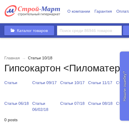
О компании
Гарантия
Оплат
Каталог товаров
Главная
→
Статьи 10/18
Гипсокартон <Пиломатери
Нашли ошибку?
Статьи
Статьи 09/17
Статьи 10/17
Статьи 11/17
Статьи
Статьи 06/18
Статьи
Статьи 07/18
Статьи 08/18
Статьи
06/02/18
0 posts