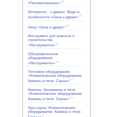
66
<Пиломатериалы>
Интересно - о дверях. Виды и
16
особенности <Окна и двери>
151
Окна <Окна и двери>
Инструмент для ремонта и
строительства
42
<Инструменты>
Обогревательное
оборудование
64
<Инструменты>
Тепловое оборудование
<Климатическое оборудование.
57
Камины и печи. Сауны>
Камины, биокамины и печи
<Климатическое оборудование.
22
Камины и печи. Сауны>
Spa-сауны <Климатическое
оборудование. Камины и печи.
5
Сауны>