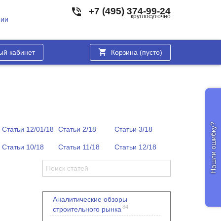
+7 (495) 374-99-24
круглосуточно
сии
ый кабинет
Корзина (
пусто
)
Нашли ошибку?
Статьи 12/01/18
Статьи 2/18
Статьи 3/18
Статьи 10/18
Статьи 11/18
Статьи 12/18
Аналитические обзоры
84
строительного рынка