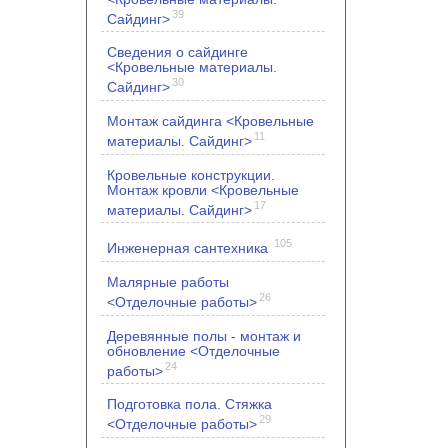
39
Сайдинг>
Сведения о сайдинге
<Кровельные материалы.
30
Сайдинг>
Монтаж сайдинга <Кровельные
11
материалы. Сайдинг>
Кровельные конструкции.
Монтаж кровли <Кровельные
17
материалы. Сайдинг>
105
Инженерная сантехника
Малярные работы
26
<Отделочные работы>
Деревянные полы - монтаж и
обновление <Отделочные
24
работы>
Подготовка пола. Стяжка
29
<Отделочные работы>