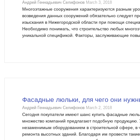
Андрей Геннадьевич Селифонов
March 3, 2018
Многоэтажные сооружения характеризуются разным уров
возведения данных сооружений обязательно следует пр
изыскания в Нижегородской области при помощи специ
Необходимо понимать, что строительство любых многоэ
уникальной спецификой. Факторы, заслуживающие повы
Фасадные люльки, для чего они нуж
Андрей Геннадьевич Селифонов
March 2, 2018
Сегодня покупатели имеют шанс купить фасадные люльки
множество компаний предлагают подобную продукцию. 
незаменимым оборудованием в строительной сфере, в 
ремонта высотных зданий. Благодаря им провести таки