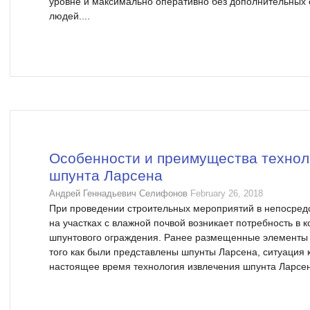
уровне и максимально оперативно без дополнительных 
людей....
Особенности и преимущества технол
шпунта Ларсена
Андрей Геннадьевич Селифонов
February 26, 2018
При проведении строительных мероприятий в непосредс
на участках с влажной почвой возникает потребность в 
шпунтового ограждения. Ранее размещенные элементы 
того как были представлены шпунты Ларсена, ситуация 
настоящее время технология извлечения шпунта Ларсен