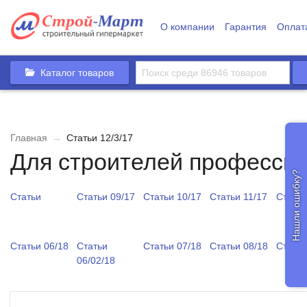
О компании
Гарантия
Оплат
Каталог товаров
Главная
→
Статьи 12/3/17
Для строителей професси
Нашли ошибку?
Статьи
Статьи 09/17
Статьи 10/17
Статьи 11/17
Статьи
Статьи 06/18
Статьи
Статьи 07/18
Статьи 08/18
Статьи
06/02/18