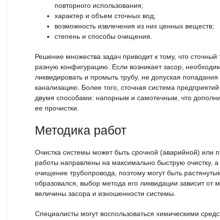
повторного использования;
характер и объем сточных вод;
возможность извлечения из них ценных веществ;
степень и способы очищения.
Решение множества задач приводит к тому, что сточный
разную конфигурацию. Если возникает засор, необходим
ликвидировать и промыть трубу, не допуская попадания
канализацию. Более того, сточная система предприяти
двумя способами: напорным и самотечным, что дополни
ее прочистки.
Методика работ
Очистка системы может быть срочной (аварийной) или 
работы направлены на максимально быструю очистку, а
очищение трубопровода, поэтому могут быть растянутым
образовался, выбор метода его ликвидации зависит от 
величины засора и изношенности системы.
Специалисты могут воспользоваться химическими средс