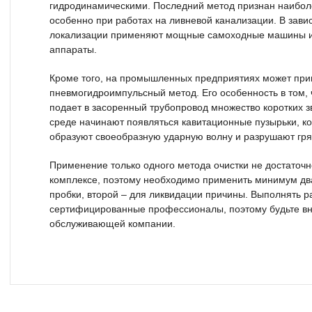
гидродинамическими. Последний метод признан наибо
особенно при работах на ливневой канализации. В зави
локализации применяют мощные самоходные машины и
аппараты.
Кроме того, на промышленных предприятиях может при
пневмогидроимпульсный метод. Его особенность в том, 
подает в засоренный трубопровод множество коротких з
среде начинают появляться кавитационные пузырьки, к
образуют своеобразную ударную волну и разрушают гря
Применение только одного метода очистки не достаточн
комплексе, поэтому необходимо применить минимум дв
пробки, второй – для ликвидации причины. Выполнять р
сертифицированные профессионалы, поэтому будьте в
обслуживающей компании.