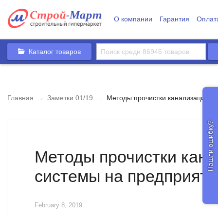
О компании
Гарантия
Оплат
Каталог товаров
Главная
→
Заметки 01/19
→
Методы прочистки канализационн
Нашли ошибку?
Методы прочистки кан
системы на предприяти
February 8, 2019