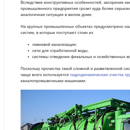
Вследствие конструктивных особенностей, засорение к
промышленного предприятия грозит куда более серьез
аналогичная ситуация в жилом доме.
На крупных промышленных объектах предусмотрено на
систем, в которые поступают стоки из:
ливневой канализации;
сети для отработанной воды;
системы отведения фекальных и хозяйственных в
Поскольку прочистка такой сложной и разветвленной си
чаще всего используется
гидродинамическая очистка т
каналопромывочными машинами.